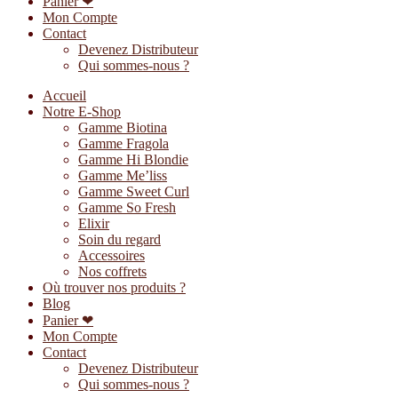
Panier ❤
Mon Compte
Contact
Devenez Distributeur
Qui sommes-nous ?
Accueil
Notre E-Shop
Gamme Biotina
Gamme Fragola
Gamme Hi Blondie
Gamme Me’liss
Gamme Sweet Curl
Gamme So Fresh
Elixir
Soin du regard
Accessoires
Nos coffrets
Où trouver nos produits ?
Blog
Panier ❤
Mon Compte
Contact
Devenez Distributeur
Qui sommes-nous ?