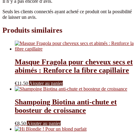
Il n’y a pas encore d’avis.
Seuls les clients connectés ayant acheté ce produit ont la possibilité
de laisser un avis.
Produits similaires
Masque Fragola pour cheveux secs et
abimés : Renforce la fibre capillaire
€
11,50
Ajouter au panier
Shampoing Biotina anti-chute et
boosteur de croissance
€
8,50
Ajouter au panier