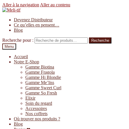
Aller à la navigation
Aller au contenu
Devenez Distributeur
Ce qu’elles en pensent…
Blog
Recherche pour :
Recherche
Menu
Accueil
Notre E-Shop
Gamme Biotina
Gamme Fragola
Gamme Hi Blondie
Gamme Me’liss
Gamme Sweet Curl
Gamme So Fresh
Elixir
Soin du regard
Accessoires
Nos coffrets
Où trouver nos produits ?
Blog