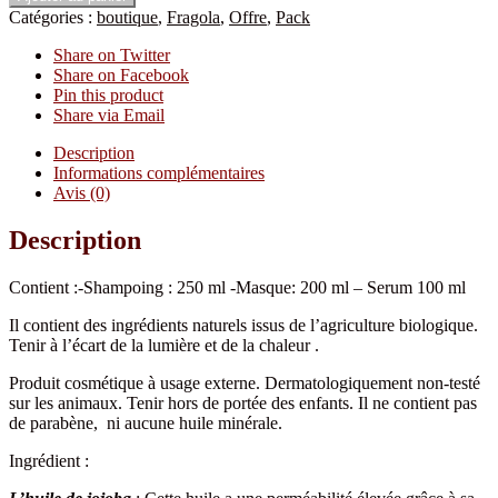
Catégories :
boutique
,
Fragola
,
Offre
,
Pack
Share on Twitter
Share on Facebook
Pin this product
Share via Email
Description
Informations complémentaires
Avis (0)
Description
Contient :-Shampoing : 250 ml -Masque: 200 ml – Serum 100 ml
Il contient des ingrédients naturels issus de l’agriculture biologique.
Tenir à l’écart de la lumière et de la chaleur .
Produit cosmétique à usage externe. Dermatologiquement non-testé
sur les animaux. Tenir hors de portée des enfants. Il ne contient pas
de parabène, ni aucune huile minérale.
Ingrédient :