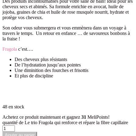
Des produits incontournables pour votre salle de bain! Idéal pour les
cheveux secs et abimés. Sa formule enrichie en avocat, huile de
jojoba, graines de chia et huile de rose musquée nourrit, hydrate et
protège vos cheveux.
Son odeur vous submergera et vous emmènera dans un voyage à
travers le temps. Un retour en enfance … de savoureux bonbons à
la fraise !
Fragola
c’est….
Des cheveux plus résistants
De l’hydratation jusqu’aux pointes
Une diminition des fourches et frisottis
Et plus de discipline
48 en stock
Achetez ce produit maintenant et gagnez
31
MeliPoints!
quantité de Le trio Fragola qui renforce et répare la fibre capillaire
Ajouter au panier