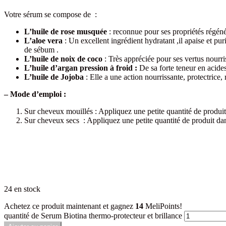
Votre sérum se compose de :
L’huile de rose musquée
: reconnue pour ses propriétés régénér
L’aloe vera
: Un excellent ingrédient hydratant ,il apaise et pu
de sébum .
L’huile de noix de coco
: Très appréciée pour ses vertus nourris
L’huile d’argan pression à froid :
De sa forte teneur en acide
L’huile de Jojoba
: Elle a une action nourrissante, protectrice,
– Mode d’emploi :
Sur cheveux mouillés : Appliquez une petite quantité de produi
Sur cheveux secs : Appliquez une petite quantité de produit dan
24 en stock
Achetez ce produit maintenant et gagnez
14
MeliPoints!
quantité de Serum Biotina thermo-protecteur et brillance