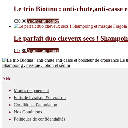
Le trio Biotina : anti-chute,anti-casse 
€
30,00
Ajouter au panier
Le parfait duo cheveux secs ! Shampoi
€
17,80
Ajouter au panier
Le t
Shampoing , masque , lotion et sérum
Aide
Modes de paiement
Frais de livraison & livraison
Conditions d’annulation
Nos Conditions
Politiques de confidentialités