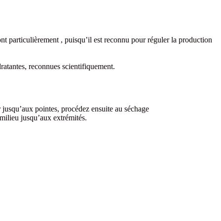
nt particulièrement , puisqu’il est reconnu pour réguler la production
dratantes, reconnues scientifiquement.
r jusqu’aux pointes, procédez ensuite au séchage
milieu jusqu’aux extrémités.