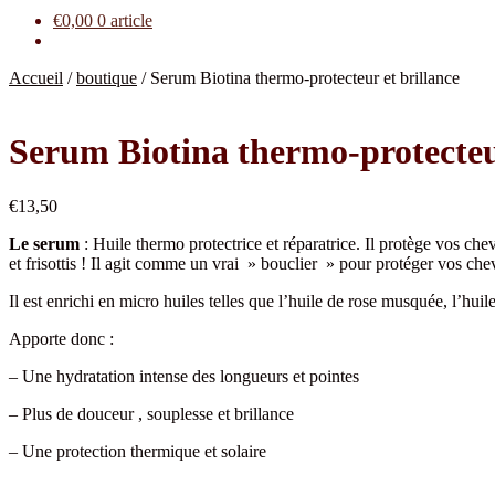
€
0,00
0 article
Accueil
/
boutique
/
Serum Biotina thermo-protecteur et brillance
Serum Biotina thermo-protecteur
€
13,50
Le serum
: Huile thermo protectrice et réparatrice. Il protège vos chev
et frisottis ! Il agit comme un vrai » bouclier » pour protéger vos c
Il est enrichi en micro huiles telles que l’huile de rose musquée, l’huile
Apporte donc :
– Une hydratation intense des longueurs et pointes
– Plus de douceur , souplesse et brillance
– Une protection thermique et solaire