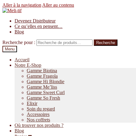
Aller à la navigation
Aller au contenu
Devenez Distributeur
Ce qu’elles en pensent…
Blog
Recherche pour :
Recherche
Menu
Accueil
Notre E-Shop
Gamme Biotina
Gamme Fragola
Gamme Hi Blondie
Gamme Me’liss
Gamme Sweet Curl
Gamme So Fresh
Elixir
Soin du regard
Accessoires
Nos coffrets
Où trouver nos produits ?
Blog