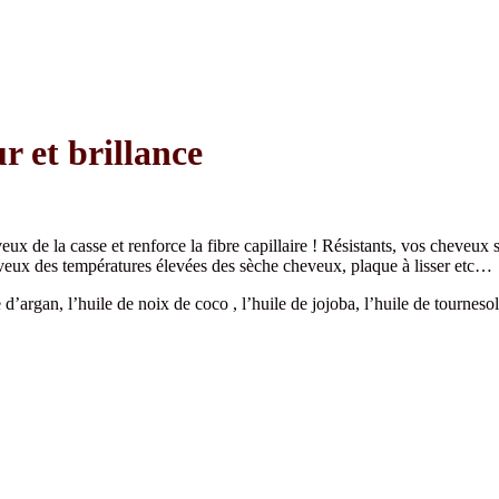
 et brillance
eux de la casse et renforce la fibre capillaire ! Résistants, vos cheveux s
heveux des températures élevées des sèche cheveux, plaque à lisser etc…
 d’argan, l’huile de noix de coco , l’huile de jojoba, l’huile de tournesol