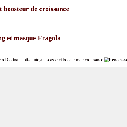
et boosteur de croissance
ng et masque Fragola
rio Biotina : anti-chute,anti-casse et boosteur de croissance