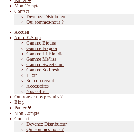
Panier ❤
Mon Compte
Contact
Devenez Distributeur
Qui sommes-nous ?
Accueil
Notre E-Shop
Gamme Biotina
Gamme Fragola
Gamme Hi Blondie
Gamme Me’liss
Gamme Sweet Curl
Gamme So Fresh
Elixir
Soin du regard
Accessoires
Nos coffrets
Où trouver nos produits ?
Blog
Panier ❤
Mon Compte
Contact
Devenez Distributeur
Qui sommes-nous ?