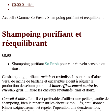
€
0,00
0 article
Accueil
/
Gamme So Fresh
/
Shampoing purifiant et réequilibrant
Shampoing purifiant et
réequilibrant
€
8,90
Shampoing purifiant
So Fresh
pour cuir chevelu sensible ou
gras .
Ce shampoing purifiant
nettoie
et
revitalise
. Les extraits d’aloe
Vera, de racine de bardane et eucalyptus aident à réguler la
production de sébum pour ainsi
lutter efficacement contre les
cheveux gras
. Il laisse les cheveux revitalisés, frais et doux.
Conseil d’utilisation:
Il est préférable d’utiliser une petite quantité de
shampoing, bien la répartir sur les cheveux mouillés, émulsionner.
Rincer soigneusement et répéter l’opération une deuxième fois,