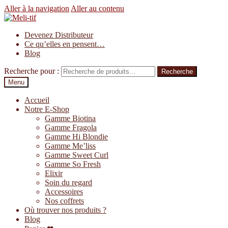
Aller à la navigation
Aller au contenu
Devenez Distributeur
Ce qu’elles en pensent…
Blog
Recherche pour :
Recherche
Menu
Accueil
Notre E-Shop
Gamme Biotina
Gamme Fragola
Gamme Hi Blondie
Gamme Me’liss
Gamme Sweet Curl
Gamme So Fresh
Elixir
Soin du regard
Accessoires
Nos coffrets
Où trouver nos produits ?
Blog