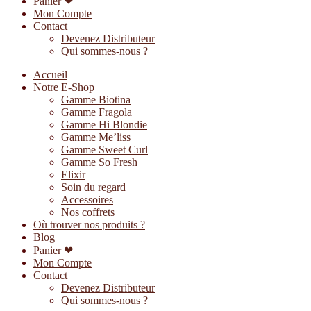
Panier ❤
Mon Compte
Contact
Devenez Distributeur
Qui sommes-nous ?
Accueil
Notre E-Shop
Gamme Biotina
Gamme Fragola
Gamme Hi Blondie
Gamme Me’liss
Gamme Sweet Curl
Gamme So Fresh
Elixir
Soin du regard
Accessoires
Nos coffrets
Où trouver nos produits ?
Blog
Panier ❤
Mon Compte
Contact
Devenez Distributeur
Qui sommes-nous ?