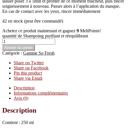
laisser poser 3 à 5min et profiter de ce moment fraîcheur, puis rincer
soigneusement à nouveau. Passer alors à l’application du masque.
En cas de contact avec les yeux, rincer immédiatement
42 en stock (peut être commandé)
Achetez ce produit maintenant et gagnez
9
MeliPoints!
quantité de Shampoing purifiant et réequilibrant
Ajouter au panier
Catégorie :
Gamme So Fresh
Share on Twitter
Share on Facebook
Pin this product
Share via Email
Description
Informations complémentaires
Avis (0)
Description
Contient : 250 ml