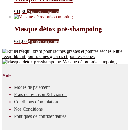
€
11,90
Ajouter au panier
Masque détox pré-shampoing
€
21,00
Ajouter au panier
Rituel
réequilibrant pour racines grasses et pointes sèches
Masque détox pré-shampoing
Aide
Modes de paiement
Frais de livraison & livraison
Conditions d’annulation
Nos Conditions
Politiques de confidentialités