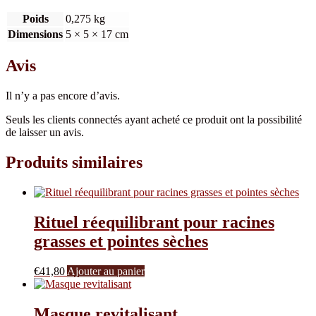
Poids
0,275 kg
Dimensions
5 × 5 × 17 cm
Avis
Il n’y a pas encore d’avis.
Seuls les clients connectés ayant acheté ce produit ont la possibilité
de laisser un avis.
Produits similaires
Rituel réequilibrant pour racines
grasses et pointes sèches
€
41,80
Ajouter au panier
Masque revitalisant